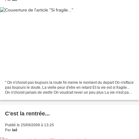
" On n'choisit pas toujours la route Ni meme le moment du depart On n'efface
pas toujours le doute, La vielle peur d'etre en retard Et la vie est si fragile...
On n'choisit jamais de vieillir On voudrait rever un peu plus La vie n'est pas
faite pour mourir...
C'est la rentrée...
Publié le 25/09/2008 à 13:25
Par
laé