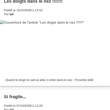
Les doigts dans le nez !!!!!!!
Publié le 16/10/2008 à 13:52
Par
laé
- Quand le doigt ne sait où aller, il entre dans le nez - Proverbe bété
Si fragile...
Publié le 07/10/2008 à 13:20
Par
laé