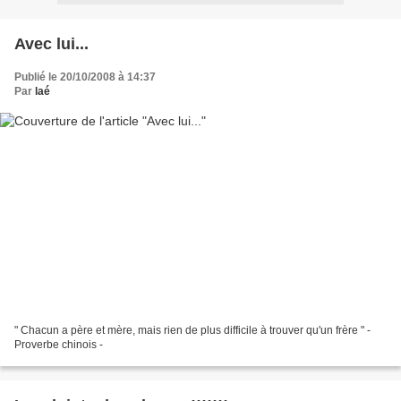
Avec lui...
Publié le 20/10/2008 à 14:37
Par
laé
" Chacun a père et mère, mais rien de plus difficile à trouver qu'un frère " -
Proverbe chinois -