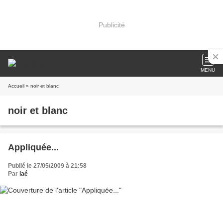
Publicité
MENU
Accueil
» noir et blanc
noir et blanc
Appliquée...
Publié le 27/05/2009 à 21:58
Par
laé