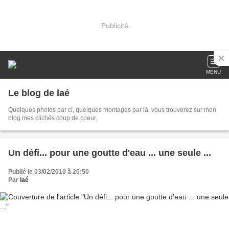
Publicité
MENU
Le blog de laé
Quelques photos par ci, quelques montages par là, vous trouverez sur mon
blog mes clichés coup de coeur.
Un défi... pour une goutte d'eau ... une seule ...
Publié le 03/02/2010 à 20:50
Par
laé