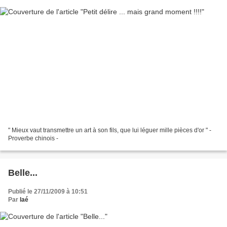
" Mieux vaut transmettre un art à son fils, que lui léguer mille pièces d'or " -
Proverbe chinois -
Belle...
Publié le 27/11/2009 à 10:51
Par
laé