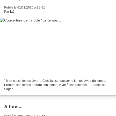
Publié le 01/01/2010 à 16:01
Par
laé
" Mon passe temps favori... C'est laisser passer le temps, Avoir du temps,
Prendre son temps, Perdre son temps, Vivre à contretemps... - Françoise
Sagan -
A tous...