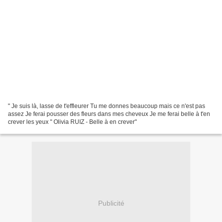
" Je suis là, lasse de t'effleurer Tu me donnes beaucoup mais ce n'est pas
assez Je ferai pousser des fleurs dans mes cheveux Je me ferai belle à t'en
crever les yeux " Olivia RUIZ - Belle à en crever"
Publicité