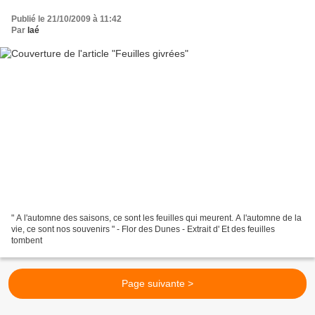
Publié le 21/10/2009 à 11:42
Par
laé
" A l'automne des saisons, ce sont les feuilles qui meurent. A l'automne de la
vie, ce sont nos souvenirs " - Flor des Dunes - Extrait d' Et des feuilles
tombent
Page suivante >